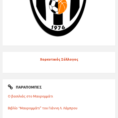
Χορευτικός Σύλλογος
ΠΑΡΑΠΟΜΠΈΣ
Ο βασιλιάς στο Μαυρομμάτι
Βιβλίο “Μαυρομμάτι” του Γιάννη Λ. Λάμπρου