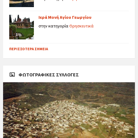
Ιερά Μονή Αγίου Γεωργίου
στην κατηγορία
Θρησκευτικά
ΠΕΡΙΣΣΌΤΕΡΑ ΣΗΜΕΊΑ
ΦΩΤΟΓΡΑΦΙΚΈΣ ΣΥΛΛΟΓΈΣ