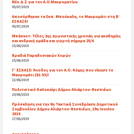
Νέο Δ.Σ για τον Α.Ο.Μαυροματίου
05/07/2019
Αποσύρθηκαν τα Εκπ. Μπούκαλη, το Μαυρομάτι στη Β’
ΕΣΚΑΣΕ!
05/07/2019
Μπάσκετ: Τέλος 2ης αγωνιστικής χρονιάς για ακαδημίες
και ανδρική ομάδα και γιορτή σήμερα 25/6
25/06/2019
Βραδιά Παραδοσιακών Χορών
25/06/2019
Γ’ ΕΣΚΑΣΕ: Άνοδος για τον Α.Ο. Κύμης που νίκησε το
Μαυρομάτι (81-53)!
22/06/2019
Πολιτιστικό Καλοκαίρι Δήμου Αλιάρτου-Θεσπιέων
20/06/2019
Πρόσκληση για την 8η Τακτική Συνεδρίαση Δημοτικού
Συμβουλίου Δήμου Αλιάρτου-Θεσπιέων, 19η Ιουνίου
2019
17/06/2019
περισσότερα…