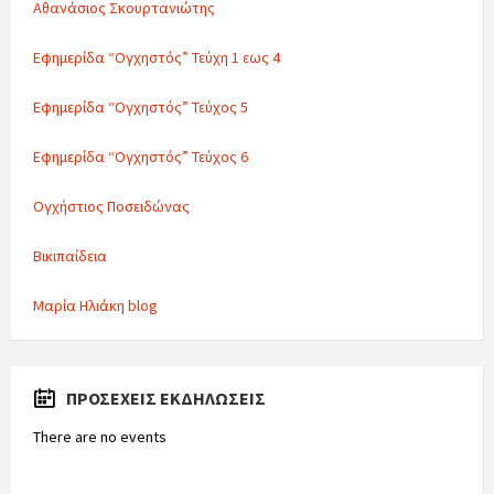
Αθανάσιος Σκουρτανιώτης
Εφημερίδα “Ογχηστός” Τεύχη 1 εως 4
Εφημερίδα “Ογχηστός” Τεύχος 5
Εφημερίδα “Ογχηστός” Τεύχος 6
Ογχήστιος Ποσειδώνας
Βικιπαίδεια
Μαρία Ηλιάκη blog
ΠΡΟΣΕΧΕΊΣ ΕΚΔΗΛΏΣΕΙΣ
There are no events