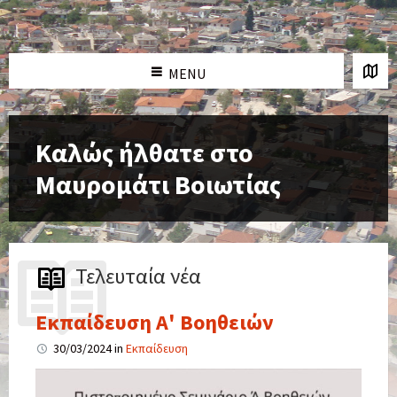
MENU
Καλώς ήλθατε στο
Μαυρομάτι Βοιωτίας
Τελευταία νέα
Εκπαίδευση Α' Βοηθειών
30/03/2024
in
Εκπαίδευση