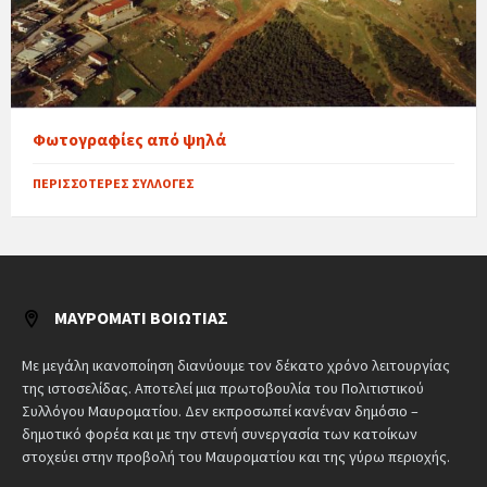
Φωτογραφίες από ψηλά
ΠΕΡΙΣΣΌΤΕΡΕΣ ΣΥΛΛΟΓΈΣ
ΜΑΥΡΟΜΆΤΙ ΒΟΙΩΤΊΑΣ
Με μεγάλη ικανοποίηση διανύουμε τον δέκατο χρόνο λειτουργίας
της ιστοσελίδας. Αποτελεί μια πρωτοβουλία του Πολιτιστικού
Συλλόγου Μαυροματίου. Δεν εκπροσωπεί κανέναν δημόσιο –
δημοτικό φορέα και με την στενή συνεργασία των κατοίκων
στοχεύει στην προβολή του Μαυροματίου και της γύρω περιοχής.