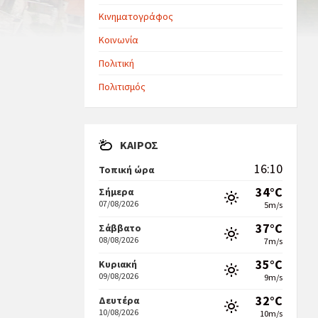
Κινηματογράφος
Κοινωνία
Πολιτική
Πολιτισμός
ΚΑΙΡΌΣ
16:10
Τοπική ώρα
34°C
Σήμερα
07/08/2026
5m/s
37°C
Σάββατο
08/08/2026
7m/s
35°C
Κυριακή
09/08/2026
9m/s
32°C
Δευτέρα
10/08/2026
10m/s