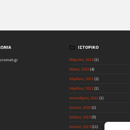
ΝΩΝΊΑ
ΙΣΤΟΡΙΚΌ
Μάρτιος 2024
(1)
vromati.gr
Μάιος 2023
(4)
Απρίλιος 2023
(2)
Απρίλιος 2022
(1)
Ιανουάριος 2021
(1)
Ιούνιος 2020
(1)
Ιούλιος 2019
(5)
Ιούνιος 2019
(11)