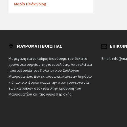
Μαρία Ηλιάκη blog
ΜΑΥΡΟΜΆΤΙ ΒΟΙΩΤΊΑΣ
ΕΠΙΚΟΙ
Με μεγάλη ικανοποίηση διανύουμε τον δέκατο
Email: info@ma
χρόνο λειτουργίας της ιστοσελίδας. Αποτελεί μια
πρωτοβουλία του Πολιτιστικού Συλλόγου
Μαυροματίου. Δεν εκπροσωπεί κανέναν δημόσιο
– δημοτικό φορέα και με την στενή συνεργασία
των κατοίκων στοχεύει στην προβολή του
Μαυροματίου και της γύρω περιοχής.