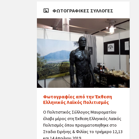
ΦΩΤΟΓΡΑΦΙΚΈΣ ΣΥΛΛΟΓΈΣ
Φωτογραφίες από την Έκθεση
Ελληνικός Λαϊκός Πολιτισμός
Ο Πολιτιστικός Σύλλογος Μαυροματίου
έλαβε μέρος στη Έκθεση Ελληνικός Λαϊκός
Πολιτισμός όπου πραγματοπιηθηκε στο
Σταδιο Ειρήνης & Φιλίας το τριήμερο 12,13
και 14 Απριλιου 2019.