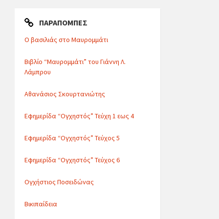
ΠΑΡΑΠΟΜΠΈΣ
Ο βασιλιάς στο Μαυρομμάτι
Βιβλίο “Μαυρομμάτι” του Γιάννη Λ.
Λάμπρου
Αθανάσιος Σκουρτανιώτης
Εφημερίδα “Ογχηστός” Τεύχη 1 εως 4
Εφημερίδα “Ογχηστός” Τεύχος 5
Εφημερίδα “Ογχηστός” Τεύχος 6
Ογχήστιος Ποσειδώνας
Βικιπαίδεια