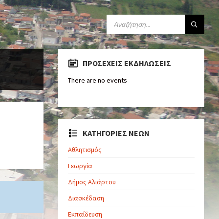
ΠΡΟΣΕΧΕΊΣ ΕΚΔΗΛΏΣΕΙΣ
There are no events
ΚΑΤΗΓΟΡΙΕΣ ΝΕΩΝ
Αθλητισμός
Γεωργία
Δήμος Αλιάρτου
Διασκέδαση
Εκπαίδευση