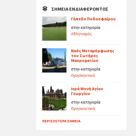
ΣΗΜΕΊΑ ΕΝΔΙΑΦΈΡΟΝΤΟΣ
Γήπεδο Ποδοσφαίρου
στην κατηγορία
Αθλητισμός
Ναός Μεταμόρφωσης
του Σωτήρος
Μαυροματίου
στην κατηγορία
Θρησκευτικά
Ιερά Μονή Αγίου
Γεωργίου
στην κατηγορία
Θρησκευτικά
ΠΕΡΙΣΣΌΤΕΡΑ ΣΗΜΕΊΑ