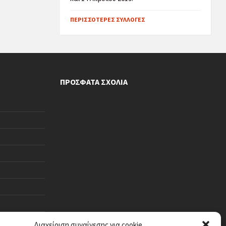
ΠΕΡΙΣΣΌΤΕΡΕΣ ΣΥΛΛΟΓΈΣ
ΠΡΌΣΦΑΤΑ ΣΧΌΛΙΑ
Διαχείριση συναίνεσης για cookie