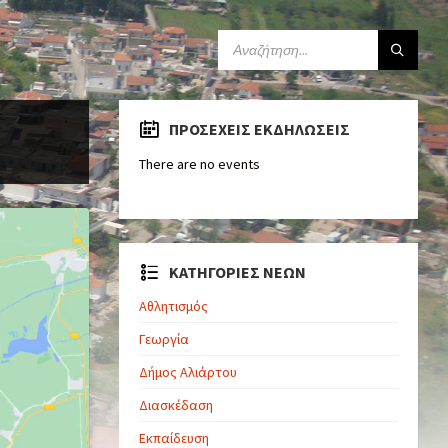
ΠΡΟΣΕΧΕΊΣ ΕΚΔΗΛΏΣΕΙΣ
There are no events
ΚΑΤΗΓΟΡΙΕΣ ΝΕΩΝ
Αθλητισμός
Γεωργία
Δήμος Αλιάρτου
Διασκέδαση
Εκπαίδευση