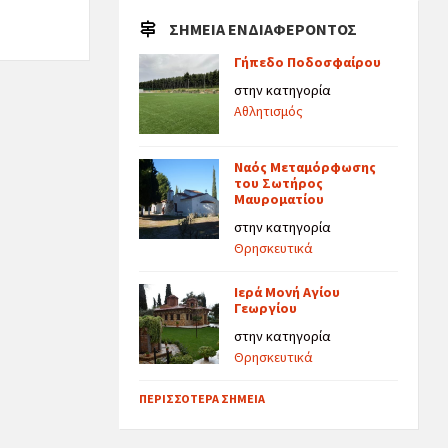
ΣΗΜΕΊΑ ΕΝΔΙΑΦΈΡΟΝΤΟΣ
Γήπεδο Ποδοσφαίρου
στην κατηγορία
Αθλητισμός
Ναός Μεταμόρφωσης
του Σωτήρος
Μαυροματίου
στην κατηγορία
Θρησκευτικά
Ιερά Μονή Αγίου
Γεωργίου
στην κατηγορία
Θρησκευτικά
ΠΕΡΙΣΣΌΤΕΡΑ ΣΗΜΕΊΑ