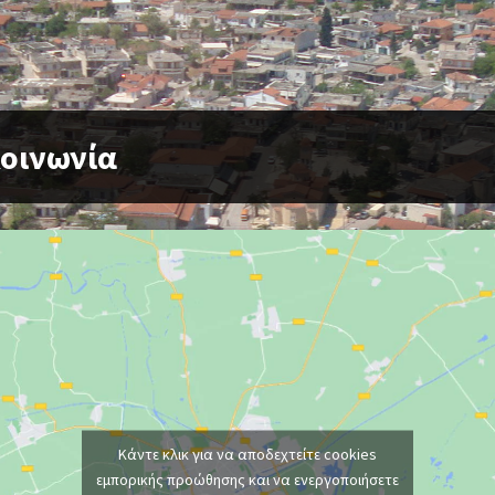
κοινωνία
Κάντε κλικ για να αποδεχτείτε cookies
εμπορικής προώθησης και να ενεργοποιήσετε