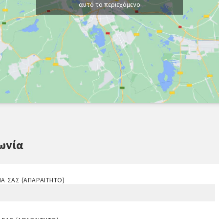
αυτό το περιεχόμενο
ωνία
Ά ΣΑΣ (ΑΠΑΡΑΊΤΗΤΟ)