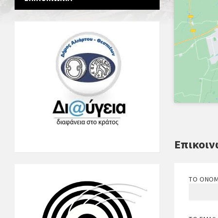
Επικοιν
ΤΟ ΌΝΟΜ