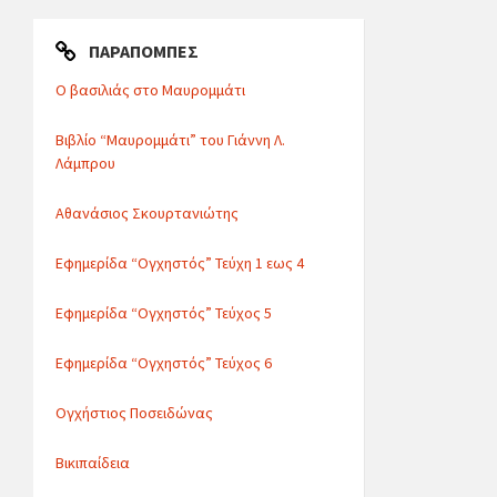
ΠΑΡΑΠΟΜΠΈΣ
Ο βασιλιάς στο Μαυρομμάτι
Βιβλίο “Μαυρομμάτι” του Γιάννη Λ.
Λάμπρου
Αθανάσιος Σκουρτανιώτης
Εφημερίδα “Ογχηστός” Τεύχη 1 εως 4
Εφημερίδα “Ογχηστός” Τεύχος 5
Εφημερίδα “Ογχηστός” Τεύχος 6
Ογχήστιος Ποσειδώνας
Βικιπαίδεια