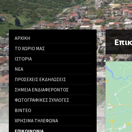
ΑΡΧΙΚΉ
Επι
ΤΟ ΧΩΡΙΌ ΜΑΣ
ΙΣΤΟΡΊΑ
ΝΈΑ
ΠΡΟΣΕΧΕΊΣ ΕΚΔΗΛΏΣΕΙΣ
ΣΗΜΕΊΑ ΕΝΔΙΑΦΈΡΟΝΤΟΣ
ΦΩΤΟΓΡΑΦΙΚΈΣ ΣΥΛΛΟΓΈΣ
ΒΊΝΤΕΟ
ΧΡΉΣΙΜΑ ΤΗΛΈΦΩΝΑ
ΕΠΙΚΟΙΝΩΝΊΑ