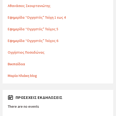
Αθανάσιος Σκουρτανιώτης
Εφημερίδα “Ογχηστός” Τεύχη 1 εως 4
Εφημερίδα “Ογχηστός” Τεύχος 5
Εφημερίδα “Ογχηστός” Τεύχος 6
Ογχήστιος Ποσειδώνας
Βικιπαίδεια
Μαρία Ηλιάκη blog
ΠΡΟΣΕΧΕΊΣ ΕΚΔΗΛΏΣΕΙΣ
There are no events