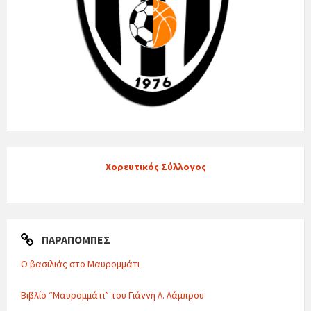
Χορευτικός Σύλλογος
ΠΑΡΑΠΟΜΠΈΣ
Ο βασιλιάς στο Μαυρομμάτι
Βιβλίο “Μαυρομμάτι” του Γιάννη Λ. Λάμπρου