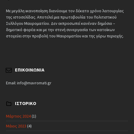
Με μεγάλη ικανοποίηση διανύουμε τον δέκατο χρόνο λειτουργίας
της ιστοσελίδας. Αποτελεί μια πρωτοβουλία του Πολιτιστικού
Συλλόγου Μαυροματίου. Δεν εκπροσωπεί κανέναν δημόσιο –
δημοτικό φορέα και με την στενή συνεργασία των κατοίκων
στοχεύει στην προβολή του Μαυροματίου και της γύρω περιοχής.
ΕΠΙΚΟΙΝΩΝΊΑ
Email: info@mavromati.gr
ΙΣΤΟΡΙΚΌ
Μάρτιος 2024
(1)
Μάιος 2023
(4)