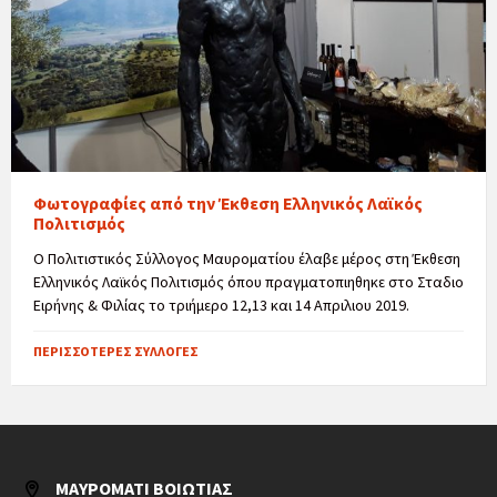
Φωτογραφίες από την Έκθεση Ελληνικός Λαϊκός
Πολιτισμός
Ο Πολιτιστικός Σύλλογος Μαυροματίου έλαβε μέρος στη Έκθεση
Ελληνικός Λαϊκός Πολιτισμός όπου πραγματοπιηθηκε στο Σταδιο
Ειρήνης & Φιλίας το τριήμερο 12,13 και 14 Απριλιου 2019.
ΠΕΡΙΣΣΌΤΕΡΕΣ ΣΥΛΛΟΓΈΣ
ΜΑΥΡΟΜΆΤΙ ΒΟΙΩΤΊΑΣ