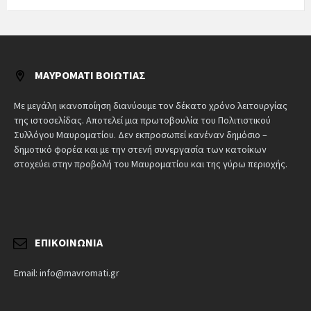
ΜΑΥΡΟΜΆΤΙ ΒΟΙΩΤΊΑΣ
Με μεγάλη ικανοποίηση διανύουμε τον δέκατο χρόνο λειτουργίας
της ιστοσελίδας. Αποτελεί μια πρωτοβουλία του Πολιτιστικού
Συλλόγου Μαυροματίου. Δεν εκπροσωπεί κανέναν δημόσιο –
δημοτικό φορέα και με την στενή συνεργασία των κατοίκων
στοχεύει στην προβολή του Μαυροματίου και της γύρω περιοχής.
ΕΠΙΚΟΙΝΩΝΊΑ
Email: info@mavromati.gr