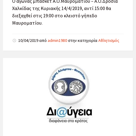
Ο αγώνας μπάσκετ Α.Ο.Μαυροματίου – Α.Ο.Δροσιά
Χαλκίδας της Κυριακής 14/4/2019, αντί 15:00 θα
διεξαχθεί στις 19:00 στο κλειστό γήπεδο
Μαυροματίου.
10/04/2019
από
admin1980
στην κατηγορία
Αθλητισμός