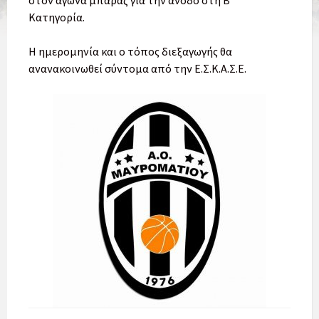
στον αγώνα μπαράζ για την άνοδο στη Β’
Κατηγορία.
Η ημερομηνία και ο τόπος διεξαγωγής θα
ανανακοινωθεί σύντομα από την Ε.Σ.Κ.Α.Σ.Ε.