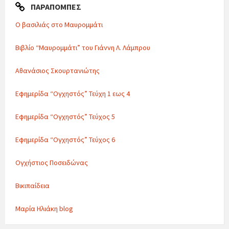
ΠΑΡΑΠΟΜΠΈΣ
Ο βασιλιάς στο Μαυρομμάτι
Βιβλίο “Μαυρομμάτι” του Γιάννη Λ. Λάμπρου
Αθανάσιος Σκουρτανιώτης
Εφημερίδα “Ογχηστός” Τεύχη 1 εως 4
Εφημερίδα “Ογχηστός” Τεύχος 5
Εφημερίδα “Ογχηστός” Τεύχος 6
Ογχήστιος Ποσειδώνας
Βικιπαίδεια
Μαρία Ηλιάκη blog