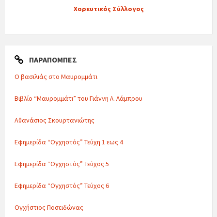
Χορευτικός Σύλλογος
ΠΑΡΑΠΟΜΠΈΣ
Ο βασιλιάς στο Μαυρομμάτι
Βιβλίο “Μαυρομμάτι” του Γιάννη Λ. Λάμπρου
Αθανάσιος Σκουρτανιώτης
Εφημερίδα “Ογχηστός” Τεύχη 1 εως 4
Εφημερίδα “Ογχηστός” Τεύχος 5
Εφημερίδα “Ογχηστός” Τεύχος 6
Ογχήστιος Ποσειδώνας