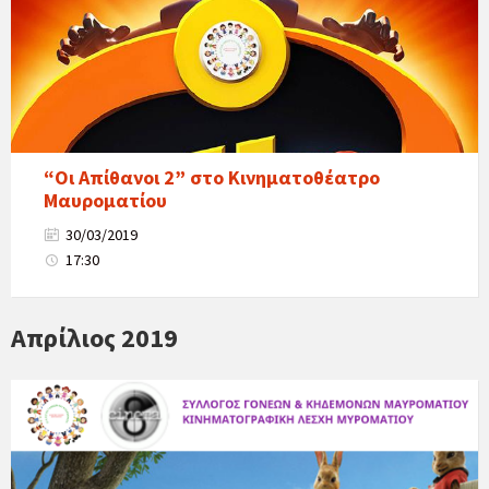
“Οι Απίθανοι 2” στο Κινηματοθέατρο
Μαυροματίου
30/03/2019
17:30
Απρίλιος 2019