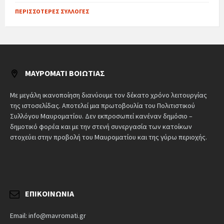
ΠΕΡΙΣΣΌΤΕΡΕΣ ΣΥΛΛΟΓΈΣ
ΜΑΥΡΟΜΆΤΙ ΒΟΙΩΤΊΑΣ
Με μεγάλη ικανοποίηση διανύουμε τον δέκατο χρόνο λειτουργίας
της ιστοσελίδας. Αποτελεί μια πρωτοβουλία του Πολιτιστικού
Συλλόγου Μαυροματίου. Δεν εκπροσωπεί κανέναν δημόσιο –
δημοτικό φορέα και με την στενή συνεργασία των κατοίκων
στοχεύει στην προβολή του Μαυροματίου και της γύρω περιοχής.
ΕΠΙΚΟΙΝΩΝΊΑ
Email: info@mavromati.gr