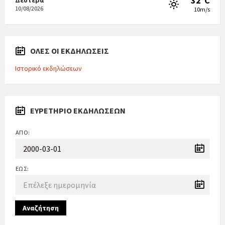
32°C
Δευτέρα
10/08/2026
10m/s
ΟΛΕΣ ΟΙ ΕΚΔΗΛΩΣΕΙΣ
Ιστορικό εκδηλώσεων
ΕΥΡΕΤΉΡΙΟ ΕΚΔΗΛΏΣΕΩΝ
ΑΠΌ:
ΈΩΣ:
Αναζήτηση