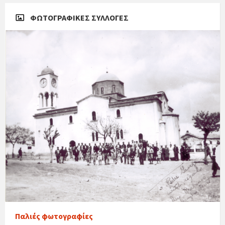
ΦΩΤΟΓΡΑΦΙΚΈΣ ΣΥΛΛΟΓΈΣ
Παλιές φωτογραφίες