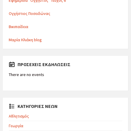
Εφημερίδα “Ογχηστός” Τεύχος 6
Ογχήστιος Ποσειδώνας
Βικιπαίδεια
Μαρία Ηλιάκη blog
ΠΡΟΣΕΧΕΊΣ ΕΚΔΗΛΏΣΕΙΣ
There are no events
ΚΑΤΗΓΟΡΙΕΣ ΝΕΩΝ
Αθλητισμός
Γεωργία