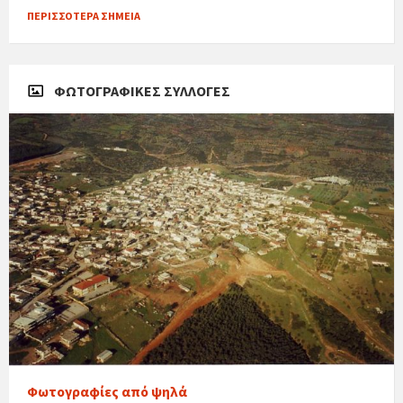
ΠΕΡΙΣΣΌΤΕΡΑ ΣΗΜΕΊΑ
ΦΩΤΟΓΡΑΦΙΚΈΣ ΣΥΛΛΟΓΈΣ
Φωτογραφίες από ψηλά