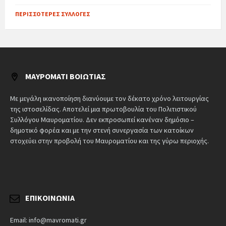
ΠΕΡΙΣΣΌΤΕΡΕΣ ΣΥΛΛΟΓΈΣ
ΜΑΥΡΟΜΆΤΙ ΒΟΙΩΤΊΑΣ
Με μεγάλη ικανοποίηση διανύουμε τον δέκατο χρόνο λειτουργίας
της ιστοσελίδας. Αποτελεί μια πρωτοβουλία του Πολιτιστικού
Συλλόγου Μαυροματίου. Δεν εκπροσωπεί κανέναν δημόσιο –
δημοτικό φορέα και με την στενή συνεργασία των κατοίκων
στοχεύει στην προβολή του Μαυροματίου και της γύρω περιοχής.
ΕΠΙΚΟΙΝΩΝΊΑ
Email: info@mavromati.gr