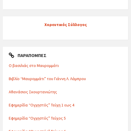
Χορευτικός Σύλλογος
ΠΑΡΑΠΟΜΠΈΣ
Ο βασιλιάς στο Μαυρομμάτι
Βιβλίο “Μαυρομμάτι” του Γιάννη Λ. Λάμπρου
Αθανάσιος Σκουρτανιώτης
Εφημερίδα “Ογχηστός” Τεύχη 1 εως 4
Εφημερίδα “Ογχηστός” Τεύχος 5