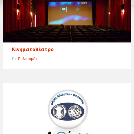
Κινηματοθέατρο
Πολιτισμός