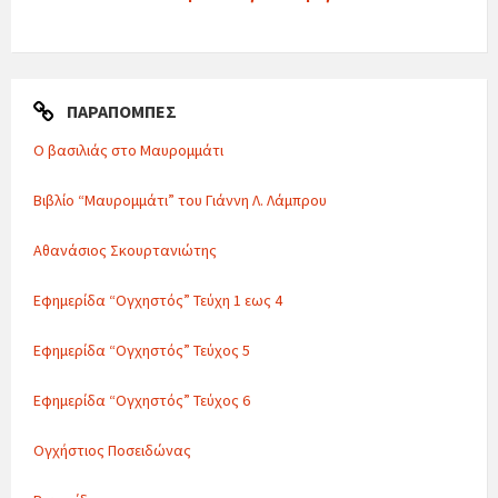
ΠΑΡΑΠΟΜΠΈΣ
Ο βασιλιάς στο Μαυρομμάτι
Βιβλίο “Μαυρομμάτι” του Γιάννη Λ. Λάμπρου
Αθανάσιος Σκουρτανιώτης
Εφημερίδα “Ογχηστός” Τεύχη 1 εως 4
Εφημερίδα “Ογχηστός” Τεύχος 5
Εφημερίδα “Ογχηστός” Τεύχος 6
Ογχήστιος Ποσειδώνας