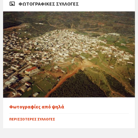
ΦΩΤΟΓΡΑΦΙΚΈΣ ΣΥΛΛΟΓΈΣ
Φωτογραφίες από ψηλά
ΠΕΡΙΣΣΌΤΕΡΕΣ ΣΥΛΛΟΓΈΣ