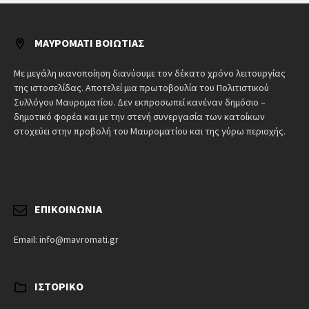
ΜΑΥΡΟΜΆΤΙ ΒΟΙΩΤΊΑΣ
Με μεγάλη ικανοποίηση διανύουμε τον δέκατο χρόνο λειτουργίας
της ιστοσελίδας. Αποτελεί μια πρωτοβουλία του Πολιτιστικού
Συλλόγου Μαυροματίου. Δεν εκπροσωπεί κανέναν δημόσιο –
δημοτικό φορέα και με την στενή συνεργασία των κατοίκων
στοχεύει στην προβολή του Μαυροματίου και της γύρω περιοχής.
ΕΠΙΚΟΙΝΩΝΊΑ
Email: info@mavromati.gr
ΙΣΤΟΡΙΚΌ