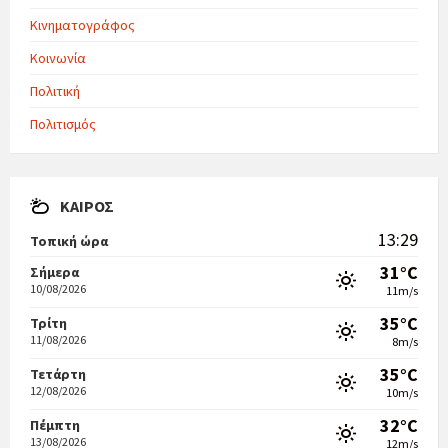
Κινηματογράφος
Κοινωνία
Πολιτική
Πολιτισμός
ΚΑΙΡΌΣ
13:29
Τοπική ώρα
31°C
Σήμερα
10/08/2026
11m/s
35°C
Τρίτη
11/08/2026
8m/s
35°C
Τετάρτη
12/08/2026
10m/s
32°C
Πέμπτη
13/08/2026
12m/s