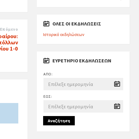
ΟΛΕΣ ΟΙ ΕΚΔΗΛΩΣΕΙΣ
Επόμενο
Ιστορικό εκδηλώσεων
φαίρου:
Απόλλων
ίου 1-0
ΕΥΡΕΤΉΡΙΟ ΕΚΔΗΛΏΣΕΩΝ
ΑΠΌ:
ΈΩΣ:
Αναζήτηση