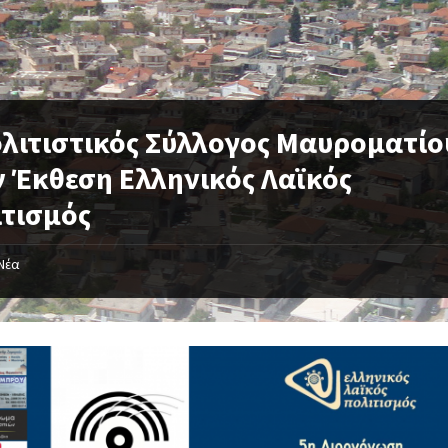
λιτιστικός Σύλλογος Μαυροματίο
 Έκθεση Ελληνικός Λαϊκός
ιτισμός
Νέα