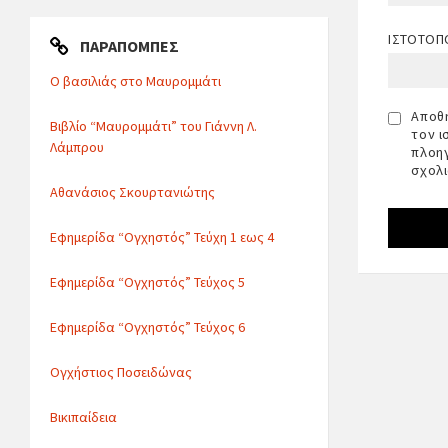
ΙΣΤΌΤΟΠ
ΠΑΡΑΠΟΜΠΈΣ
Ο βασιλιάς στο Μαυρομμάτι
Αποθή
Βιβλίο “Μαυρομμάτι” του Γιάννη Λ.
τον ι
Λάμπρου
πλοηγ
σχολ
Αθανάσιος Σκουρτανιώτης
Εφημερίδα “Ογχηστός” Τεύχη 1 εως 4
Εφημερίδα “Ογχηστός” Τεύχος 5
Εφημερίδα “Ογχηστός” Τεύχος 6
Ογχήστιος Ποσειδώνας
Βικιπαίδεια