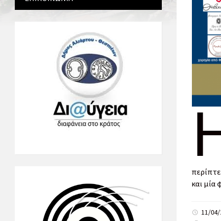
περίπτε
και μία
11/04