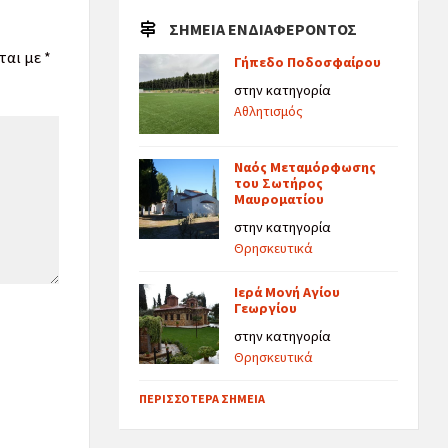
ΣΗΜΕΊΑ ΕΝΔΙΑΦΈΡΟΝΤΟΣ
ται με
*
Γήπεδο Ποδοσφαίρου
στην κατηγορία
Αθλητισμός
Ναός Μεταμόρφωσης
του Σωτήρος
Μαυροματίου
στην κατηγορία
Θρησκευτικά
Ιερά Μονή Αγίου
Γεωργίου
στην κατηγορία
Θρησκευτικά
ΠΕΡΙΣΣΌΤΕΡΑ ΣΗΜΕΊΑ