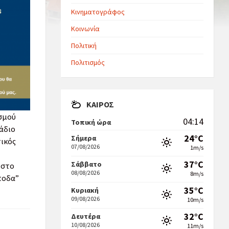
Κινηματογράφος
Κοινωνία
Πολιτική
Πολιτισμός
ΚΑΙΡΌΣ
σμού
04:14
Τοπική ώρα
άδιο
24°C
Σήμερα
τικός
07/08/2026
1m/s
37°C
Σάββατο
 στο
08/08/2026
8m/s
ποδα”
35°C
Κυριακή
09/08/2026
10m/s
32°C
Δευτέρα
10/08/2026
11m/s