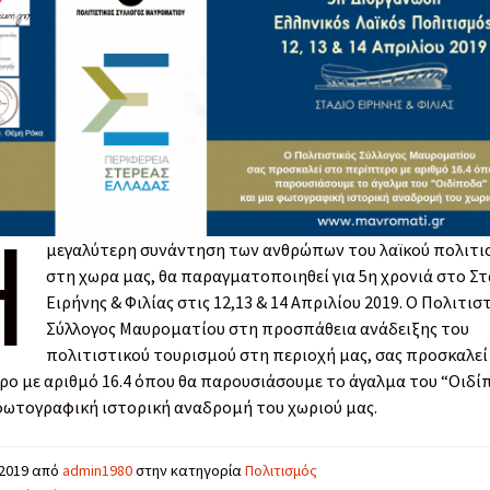
Η
μεγαλύτερη συνάντηση των ανθρώπων του λαϊκού πολιτι
στη χωρα μας, θα παραγματοποιηθεί για 5η χρονιά στο Στ
Ειρήνης & Φιλίας στις 12,13 & 14 Απριλίου 2019. Ο Πολιτισ
Σύλλογος Μαυροματίου στη προσπάθεια ανάδειξης του
πολιτιστικού τουρισμού στη περιοχή μας, σας προσκαλεί
ρο με αριθμό 16.4 όπου θα παρουσιάσουμε το άγαλμα του “Οιδί
 φωτογραφική ιστορική αναδρομή του χωριού μας.
/2019
από
admin1980
στην κατηγορία
Πολιτισμός