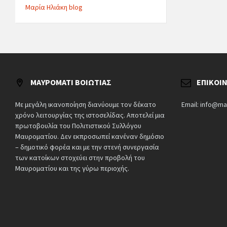
Μαρία Ηλιάκη blog
ΜΑΥΡΟΜΆΤΙ ΒΟΙΩΤΊΑΣ
ΕΠΙΚΟΙ
Με μεγάλη ικανοποίηση διανύουμε τον δέκατο
Email: info@ma
χρόνο λειτουργίας της ιστοσελίδας. Αποτελεί μια
πρωτοβουλία του Πολιτιστικού Συλλόγου
Μαυροματίου. Δεν εκπροσωπεί κανέναν δημόσιο
– δημοτικό φορέα και με την στενή συνεργασία
των κατοίκων στοχεύει στην προβολή του
Μαυροματίου και της γύρω περιοχής.