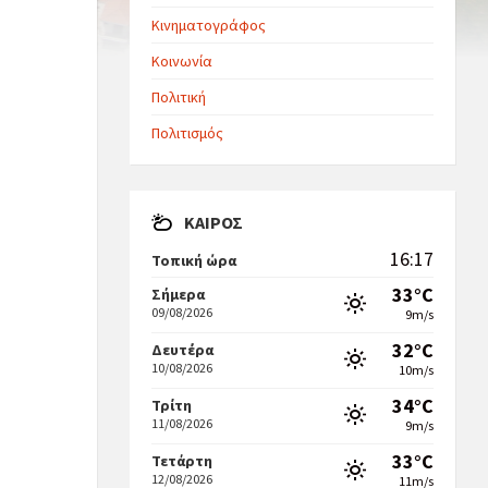
Κινηματογράφος
Κοινωνία
Πολιτική
Πολιτισμός
ΚΑΙΡΌΣ
16:17
Τοπική ώρα
33°C
Σήμερα
09/08/2026
9m/s
32°C
Δευτέρα
10/08/2026
10m/s
34°C
Τρίτη
11/08/2026
9m/s
33°C
Τετάρτη
12/08/2026
11m/s