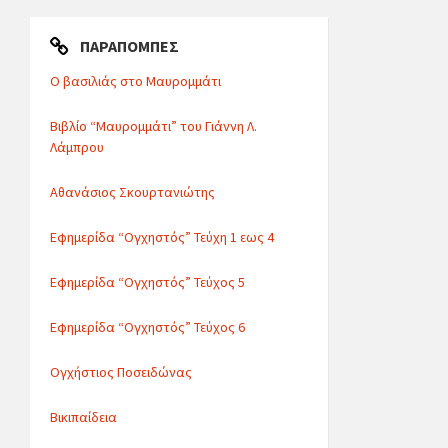
ΠΑΡΑΠΟΜΠΈΣ
Ο βασιλιάς στο Μαυρομμάτι
Βιβλίο “Μαυρομμάτι” του Γιάννη Λ.
Λάμπρου
Αθανάσιος Σκουρτανιώτης
Εφημερίδα “Ογχηστός” Τεύχη 1 εως 4
Εφημερίδα “Ογχηστός” Τεύχος 5
Εφημερίδα “Ογχηστός” Τεύχος 6
Ογχήστιος Ποσειδώνας
Βικιπαίδεια