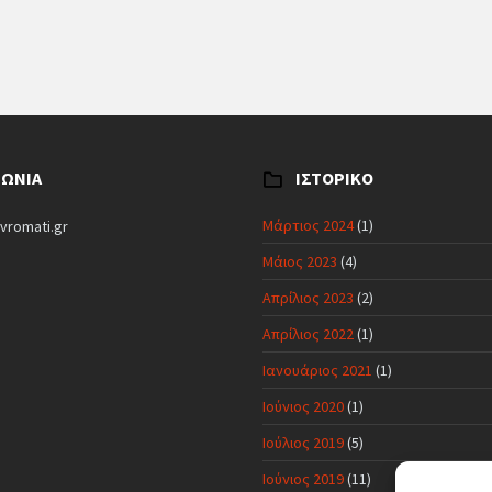
ΝΩΝΊΑ
ΙΣΤΟΡΙΚΌ
Μάρτιος 2024
(1)
vromati.gr
Μάιος 2023
(4)
Απρίλιος 2023
(2)
Απρίλιος 2022
(1)
Ιανουάριος 2021
(1)
Ιούνιος 2020
(1)
Ιούλιος 2019
(5)
Ιούνιος 2019
(11)