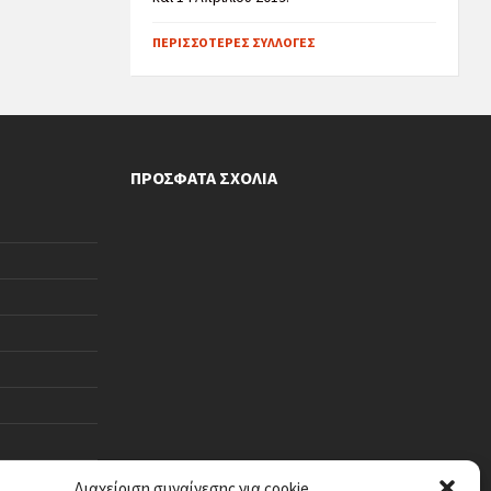
ΠΕΡΙΣΣΌΤΕΡΕΣ ΣΥΛΛΟΓΈΣ
ΠΡΌΣΦΑΤΑ ΣΧΌΛΙΑ
Διαχείριση συναίνεσης για cookie