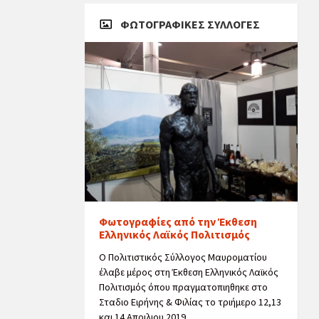
ΦΩΤΟΓΡΑΦΙΚΈΣ ΣΥΛΛΟΓΈΣ
Φωτογραφίες από την Έκθεση
Ελληνικός Λαϊκός Πολιτισμός
Ο Πολιτιστικός Σύλλογος Μαυροματίου
έλαβε μέρος στη Έκθεση Ελληνικός Λαϊκός
Πολιτισμός όπου πραγματοπιηθηκε στο
Σταδιο Ειρήνης & Φιλίας το τριήμερο 12,13
και 14 Απριλιου 2019.