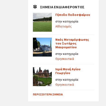
ΣΗΜΕΊΑ ΕΝΔΙΑΦΈΡΟΝΤΟΣ
Γήπεδο Ποδοσφαίρου
στην κατηγορία
Αθλητισμός
Ναός Μεταμόρφωσης
του Σωτήρος
Μαυροματίου
στην κατηγορία
Θρησκευτικά
Ιερά Μονή Αγίου
Γεωργίου
στην κατηγορία
Θρησκευτικά
ΠΕΡΙΣΣΌΤΕΡΑ ΣΗΜΕΊΑ