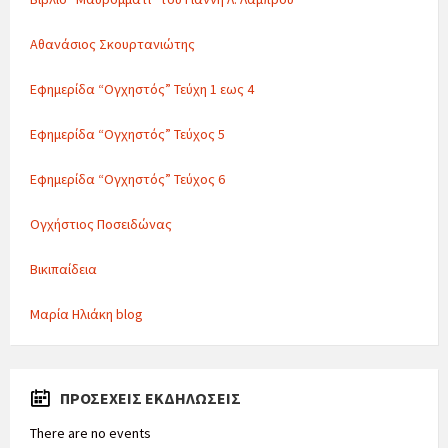
Αθανάσιος Σκουρτανιώτης
Εφημερίδα “Ογχηστός” Τεύχη 1 εως 4
Εφημερίδα “Ογχηστός” Τεύχος 5
Εφημερίδα “Ογχηστός” Τεύχος 6
Ογχήστιος Ποσειδώνας
Βικιπαίδεια
Μαρία Ηλιάκη blog
ΠΡΟΣΕΧΕΊΣ ΕΚΔΗΛΏΣΕΙΣ
There are no events