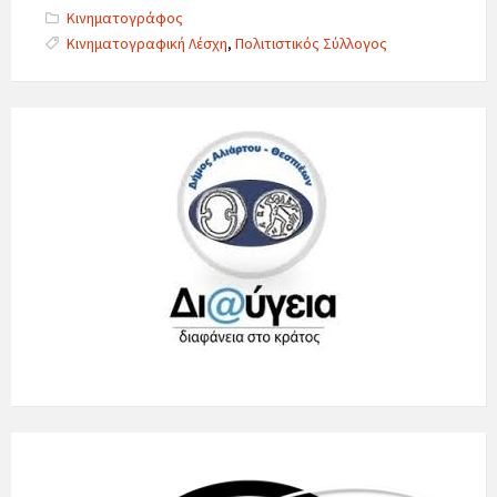
Categories:
Κινηματογράφος
Tags:
Κινηματογραφική Λέσχη
,
Πολιτιστικός Σύλλογος