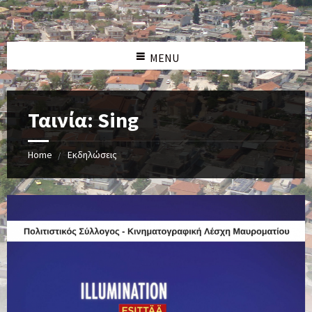
MENU
Ταινία: Sing
Home
Εκδηλώσεις