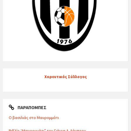
Χορευτικός Σύλλογος
ΠΑΡΑΠΟΜΠΈΣ
Ο βασιλιάς στο Μαυρομμάτι
Βιβλίο “Μαυρομμάτι” του Γιάννη Λ. Λάμπρου