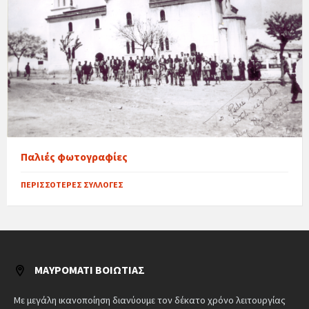
Παλιές φωτογραφίες
ΠΕΡΙΣΣΌΤΕΡΕΣ ΣΥΛΛΟΓΈΣ
ΜΑΥΡΟΜΆΤΙ ΒΟΙΩΤΊΑΣ
Με μεγάλη ικανοποίηση διανύουμε τον δέκατο χρόνο λειτουργίας