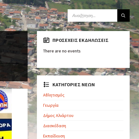
ΠΡΟΣΕΧΕΊΣ ΕΚΔΗΛΏΣΕΙΣ
There are no events
ΚΑΤΗΓΟΡΙΕΣ ΝΕΩΝ
Αθλητισμός
Γεωργία
Δήμος Αλιάρτου
Διασκέδαση
Εκπαίδευση