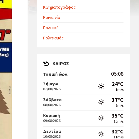
Κινηματογράφος
Κοινωνία
Πολιτική
Πολιτισμός
ΚΑΙΡΌΣ
05:08
Τοπική ώρα
24°C
Σήμερα
07/08/2026
1m/s
37°C
Σάββατο
08/08/2026
8m/s
35°C
Κυριακή
09/08/2026
10m/s
32°C
Δευτέρα
10/08/2026
11m/s