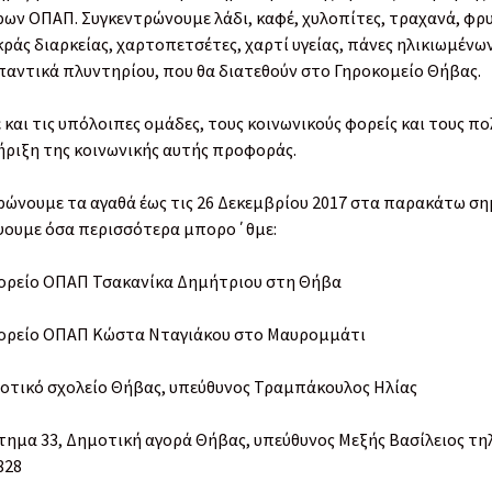
ων ΟΠΑΠ. Συγκεντρώνουμε λάδι, καφέ, χυλοπίτες, τραχανά, φρυ
ράς διαρκείας, χαρτοπετσέτες, χαρτί υγείας, πάνες ηλικιωμένω
αντικά πλυντηρίου, που θα διατεθούν στο Γηροκομείο Θήβας.
και τις υπόλοιπες ομάδες, τους κοινωνικούς φορείς και τους πο
ήριξη της κοινωνικής αυτής προφοράς.
ρώνουμε τα αγαθά έως τις 26 Δεκεμβρίου 2017 στα παρακάτω σημ
ψουμε όσα περισσότερα μπορο΄θμε:
ορείο ΟΠΑΠ Τσακανίκα Δημήτριου στη Θήβα
ορείο ΟΠΑΠ Κώστα Νταγιάκου στο Μαυρομμάτι
μοτικό σχολείο Θήβας, υπεύθυνος Τραμπάκουλος Ηλίας
τημα 33, Δημοτική αγορά Θήβας, υπεύθυνος Μεξής Βασίλειος τη
828