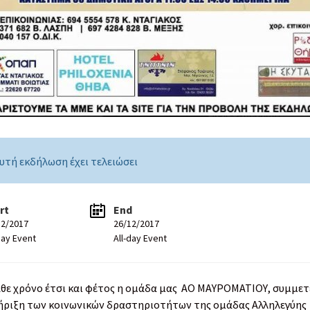
υτή εκδήλωση έχει τελειώσει
rt
End
12/2017
26/12/2017
day Event
All-day Event
θε χρόνο έτσι και φέτος η ομάδα μας ΑΟ ΜΑΥΡΟΜΑΤΙΟΥ, συμμετ
ήριξη των κοινωνικών δραστηριοτήτων της ομάδας Αλληλεγύης