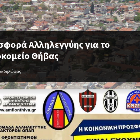
σφορά Αλληλεγγύης για το
οκομείο Θήβας
Εκδηλώσεις