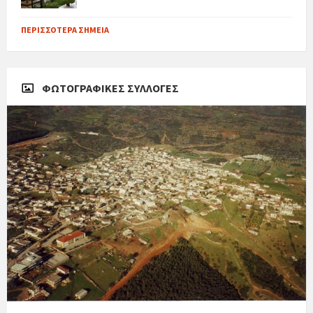
ΠΕΡΙΣΣΌΤΕΡΑ ΣΗΜΕΊΑ
ΦΩΤΟΓΡΑΦΙΚΈΣ ΣΥΛΛΟΓΈΣ