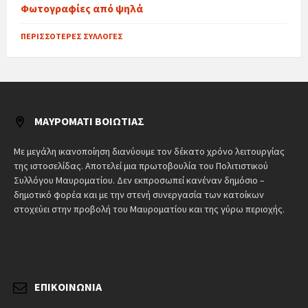
Φωτογραφίες από ψηλά
ΠΕΡΙΣΣΌΤΕΡΕΣ ΣΥΛΛΟΓΈΣ
ΜΑΥΡΟΜΆΤΙ ΒΟΙΩΤΊΑΣ
Με μεγάλη ικανοποίηση διανύουμε τον δέκατο χρόνο λειτουργίας
της ιστοσελίδας. Αποτελεί μια πρωτοβουλία του Πολιτιστικού
Συλλόγου Μαυροματίου. Δεν εκπροσωπεί κανέναν δημόσιο –
δημοτικό φορέα και με την στενή συνεργασία των κατοίκων
στοχεύει στην προβολή του Μαυροματίου και της γύρω περιοχής.
ΕΠΙΚΟΙΝΩΝΊΑ