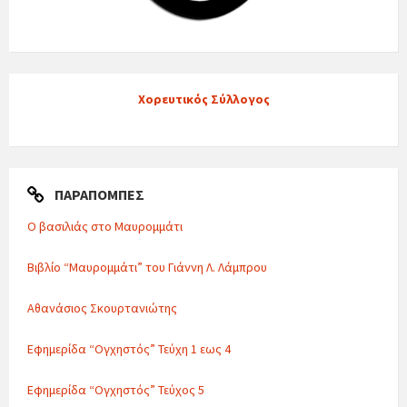
Χορευτικός Σύλλογος
ΠΑΡΑΠΟΜΠΈΣ
Ο βασιλιάς στο Μαυρομμάτι
Βιβλίο “Μαυρομμάτι” του Γιάννη Λ. Λάμπρου
Αθανάσιος Σκουρτανιώτης
Εφημερίδα “Ογχηστός” Τεύχη 1 εως 4
Εφημερίδα “Ογχηστός” Τεύχος 5