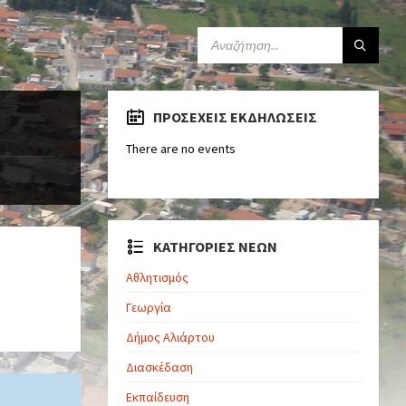
ΠΡΟΣΕΧΕΊΣ ΕΚΔΗΛΏΣΕΙΣ
There are no events
ΚΑΤΗΓΟΡΙΕΣ ΝΕΩΝ
Αθλητισμός
Γεωργία
Δήμος Αλιάρτου
Διασκέδαση
Εκπαίδευση