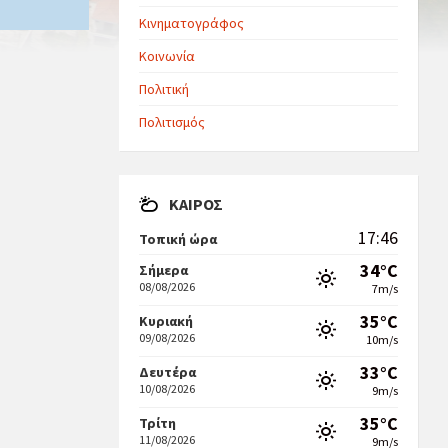
Κινηματογράφος
Κοινωνία
Πολιτική
Πολιτισμός
ΚΑΙΡΌΣ
17:46
Τοπική ώρα
34°C
Σήμερα
08/08/2026
7m/s
35°C
Κυριακή
09/08/2026
10m/s
33°C
Δευτέρα
10/08/2026
9m/s
35°C
Τρίτη
11/08/2026
9m/s