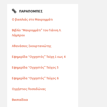
ΠΑΡΑΠΟΜΠΈΣ
Ο βασιλιάς στο Μαυρομμάτι
Βιβλίο “Μαυρομμάτι” του Γιάννη Λ.
Λάμπρου
Αθανάσιος Σκουρτανιώτης
Εφημερίδα “Ογχηστός” Τεύχη 1 εως 4
Εφημερίδα “Ογχηστός” Τεύχος 5
Εφημερίδα “Ογχηστός” Τεύχος 6
Ογχήστιος Ποσειδώνας
Βικιπαίδεια