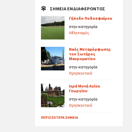
ΣΗΜΕΊΑ ΕΝΔΙΑΦΈΡΟΝΤΟΣ
Γήπεδο Ποδοσφαίρου
στην κατηγορία
Αθλητισμός
Ναός Μεταμόρφωσης
του Σωτήρος
Μαυροματίου
στην κατηγορία
Θρησκευτικά
Ιερά Μονή Αγίου
Γεωργίου
στην κατηγορία
Θρησκευτικά
ΠΕΡΙΣΣΌΤΕΡΑ ΣΗΜΕΊΑ