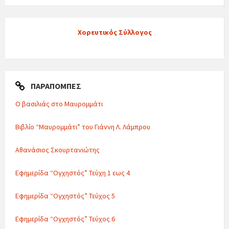
Χορευτικός Σύλλογος
ΠΑΡΑΠΟΜΠΈΣ
Ο βασιλιάς στο Μαυρομμάτι
Βιβλίο “Μαυρομμάτι” του Γιάννη Λ. Λάμπρου
Αθανάσιος Σκουρτανιώτης
Εφημερίδα “Ογχηστός” Τεύχη 1 εως 4
Εφημερίδα “Ογχηστός” Τεύχος 5
Εφημερίδα “Ογχηστός” Τεύχος 6