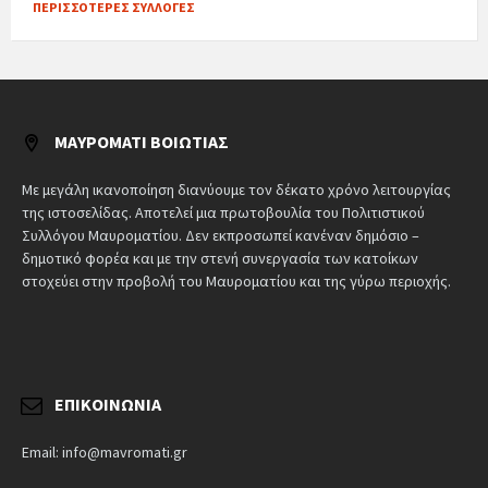
ΠΕΡΙΣΣΌΤΕΡΕΣ ΣΥΛΛΟΓΈΣ
ΜΑΥΡΟΜΆΤΙ ΒΟΙΩΤΊΑΣ
Με μεγάλη ικανοποίηση διανύουμε τον δέκατο χρόνο λειτουργίας
της ιστοσελίδας. Αποτελεί μια πρωτοβουλία του Πολιτιστικού
Συλλόγου Μαυροματίου. Δεν εκπροσωπεί κανέναν δημόσιο –
δημοτικό φορέα και με την στενή συνεργασία των κατοίκων
στοχεύει στην προβολή του Μαυροματίου και της γύρω περιοχής.
ΕΠΙΚΟΙΝΩΝΊΑ
Email: info@mavromati.gr