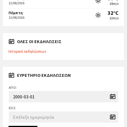
12/08/2026
10m/s
32°C
Πέμπτη
13/08/2026
12m/s
ΟΛΕΣ ΟΙ ΕΚΔΗΛΩΣΕΙΣ
Ιστορικό εκδηλώσεων
ΕΥΡΕΤΉΡΙΟ ΕΚΔΗΛΏΣΕΩΝ
ΑΠΌ:
ΈΩΣ: