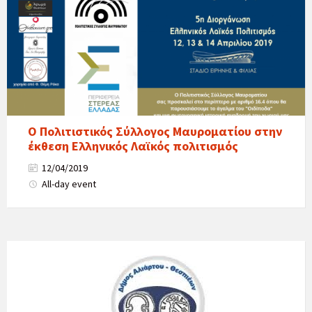
Ο Πολιτιστικός Σύλλογος Μαυροματίου στην
έκθεση Ελληνικός Λαϊκός πολιτισμός
12/04/2019
All-day event