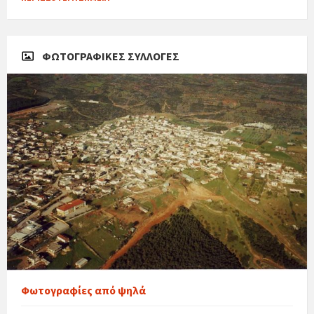
ΦΩΤΟΓΡΑΦΙΚΈΣ ΣΥΛΛΟΓΈΣ
Φωτογραφίες από ψηλά