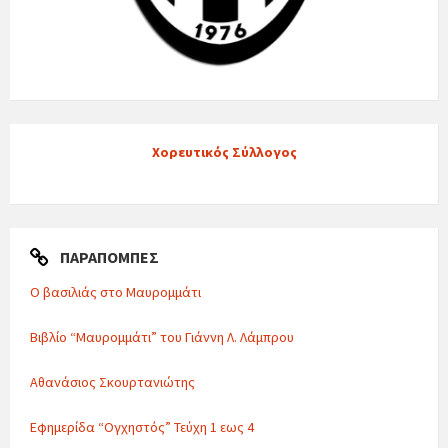
Χορευτικός Σύλλογος
ΠΑΡΑΠΟΜΠΈΣ
Ο βασιλιάς στο Μαυρομμάτι
Βιβλίο “Μαυρομμάτι” του Γιάννη Λ. Λάμπρου
Αθανάσιος Σκουρτανιώτης
Εφημερίδα “Ογχηστός” Τεύχη 1 εως 4