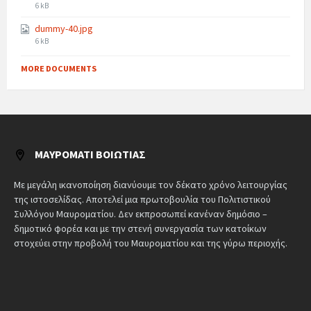
6 kB
dummy-40.jpg
6 kB
MORE DOCUMENTS
ΜΑΥΡΟΜΆΤΙ ΒΟΙΩΤΊΑΣ
Με μεγάλη ικανοποίηση διανύουμε τον δέκατο χρόνο λειτουργίας
της ιστοσελίδας. Αποτελεί μια πρωτοβουλία του Πολιτιστικού
Συλλόγου Μαυροματίου. Δεν εκπροσωπεί κανέναν δημόσιο –
δημοτικό φορέα και με την στενή συνεργασία των κατοίκων
στοχεύει στην προβολή του Μαυροματίου και της γύρω περιοχής.