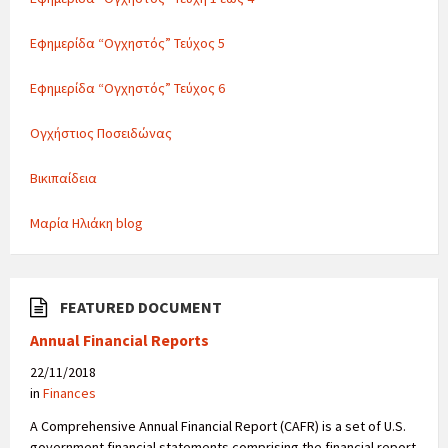
Εφημερίδα “Ογχηστός” Τεύχος 5
Εφημερίδα “Ογχηστός” Τεύχος 6
Ογχήστιος Ποσειδώνας
Βικιπαίδεια
Μαρία Ηλιάκη blog
FEATURED DOCUMENT
Annual Financial Reports
22/11/2018
in
Finances
A Comprehensive Annual Financial Report (CAFR) is a set of U.S.
government financial statements comprising the financial report