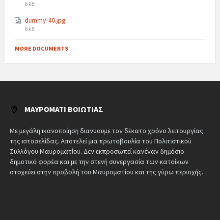
6 kB
dummy-40.jpg
6 kB
MORE DOCUMENTS
ΜΑΥΡΟΜΆΤΙ ΒΟΙΩΤΊΑΣ
Με μεγάλη ικανοποίηση διανύουμε τον δέκατο χρόνο λειτουργίας
της ιστοσελίδας. Αποτελεί μια πρωτοβουλία του Πολιτιστικού
Συλλόγου Μαυροματίου. Δεν εκπροσωπεί κανέναν δημόσιο –
δημοτικό φορέα και με την στενή συνεργασία των κατοίκων
στοχεύει στην προβολή του Μαυροματίου και της γύρω περιοχής.