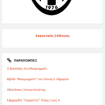
Χορευτικός Σύλλογος
ΠΑΡΑΠΟΜΠΈΣ
Ο βασιλιάς στο Μαυρομμάτι
Βιβλίο “Μαυρομμάτι” του Γιάννη Λ. Λάμπρου
Αθανάσιος Σκουρτανιώτης
Εφημερίδα “Ογχηστός” Τεύχη 1 εως 4